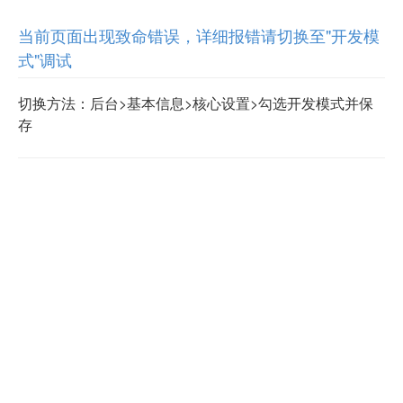
当前页面出现致命错误，详细报错请切换至"开发模
式"调试
切换方法：后台>基本信息>核心设置>勾选开发模式并保
存