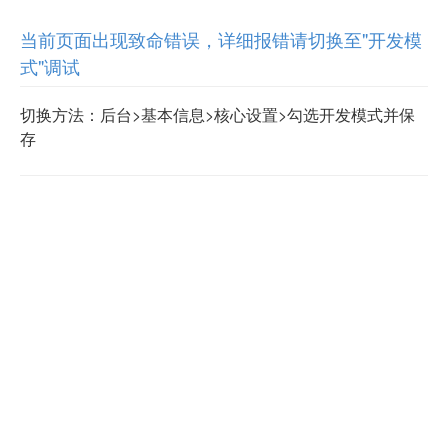
当前页面出现致命错误，详细报错请切换至"开发模
式"调试
切换方法：后台>基本信息>核心设置>勾选开发模式并保
存