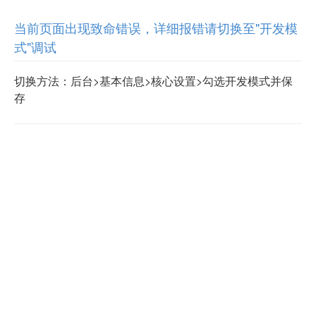
当前页面出现致命错误，详细报错请切换至"开发模
式"调试
切换方法：后台>基本信息>核心设置>勾选开发模式并保
存