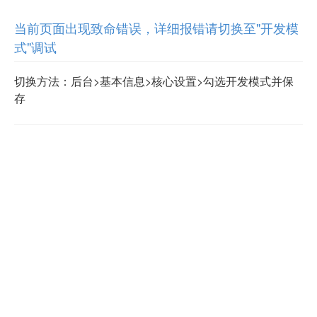
当前页面出现致命错误，详细报错请切换至"开发模
式"调试
切换方法：后台>基本信息>核心设置>勾选开发模式并保
存