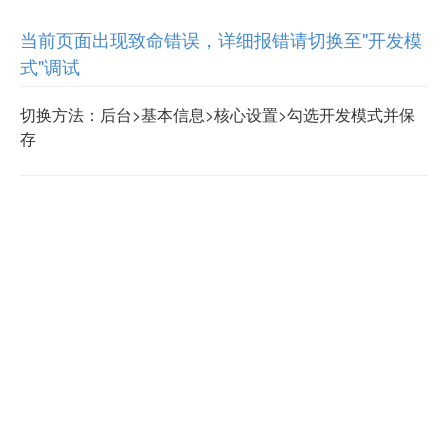
当前页面出现致命错误，详细报错请切换至"开发模
式"调试
切换方法：后台>基本信息>核心设置>勾选开发模式并保
存