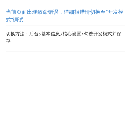
当前页面出现致命错误，详细报错请切换至"开发模
式"调试
切换方法：后台>基本信息>核心设置>勾选开发模式并保
存