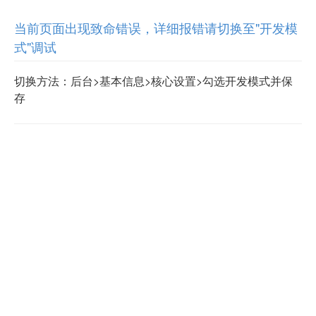
当前页面出现致命错误，详细报错请切换至"开发模
式"调试
切换方法：后台>基本信息>核心设置>勾选开发模式并保
存