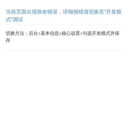
当前页面出现致命错误，详细报错请切换至"开发模
式"调试
切换方法：后台>基本信息>核心设置>勾选开发模式并保
存