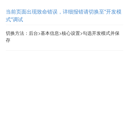
当前页面出现致命错误，详细报错请切换至"开发模
式"调试
切换方法：后台>基本信息>核心设置>勾选开发模式并保
存