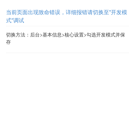
当前页面出现致命错误，详细报错请切换至"开发模
式"调试
切换方法：后台>基本信息>核心设置>勾选开发模式并保
存