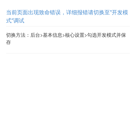
当前页面出现致命错误，详细报错请切换至"开发模
式"调试
切换方法：后台>基本信息>核心设置>勾选开发模式并保
存