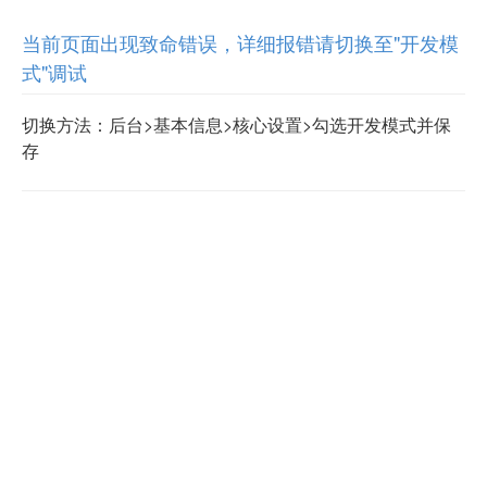
当前页面出现致命错误，详细报错请切换至"开发模
式"调试
切换方法：后台>基本信息>核心设置>勾选开发模式并保
存