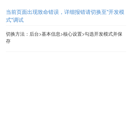
当前页面出现致命错误，详细报错请切换至"开发模
式"调试
切换方法：后台>基本信息>核心设置>勾选开发模式并保
存