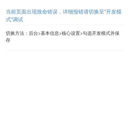
当前页面出现致命错误，详细报错请切换至"开发模
式"调试
切换方法：后台>基本信息>核心设置>勾选开发模式并保
存