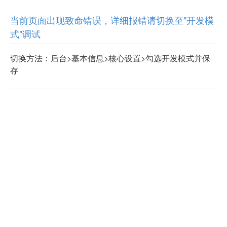
当前页面出现致命错误，详细报错请切换至"开发模
式"调试
切换方法：后台>基本信息>核心设置>勾选开发模式并保
存