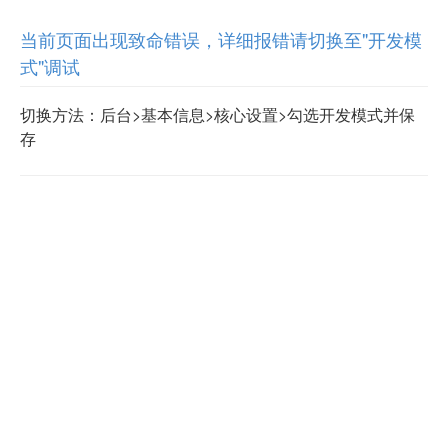
当前页面出现致命错误，详细报错请切换至"开发模
式"调试
切换方法：后台>基本信息>核心设置>勾选开发模式并保
存