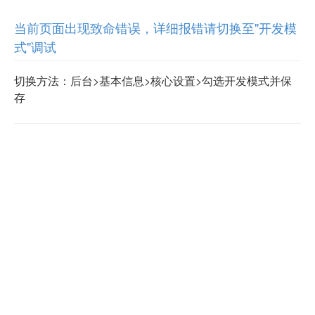
当前页面出现致命错误，详细报错请切换至"开发模
式"调试
切换方法：后台>基本信息>核心设置>勾选开发模式并保
存